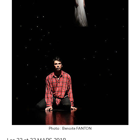
Photo : Benoite FANTON