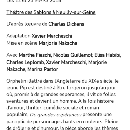
Les 22 et 23 MARS 2018
Théâtre des Sablons à Neuilly-sur-Seine
D’après l’œuvre de
Charles Dickens
Adaptation
Xavier Marcheschi
Mise en scène
Marjorie Nakache
Avec
Marthe Fieschi, Nicolas Guillemot, Elisa Habibi,
Charles Leplomb, Xavier Marcheschi, Marjorie
Nakache, Marina Pastor
Orphelin illettré dans l’Angleterre du XIXe siècle, le
jeune Pip est destiné à être forgeron jusqu’au jour
où, promis à de grandes espérances, il vit de folles
aventures et devient un homme. A la fois histoire
d’amour, thriller, comédie sociale et roman
populaire,
présente une
De grandes espérances
panoplie de personnages hauts en couleurs. Pleine
de drôlerie et d’humour, la pièce aborde les thèmes